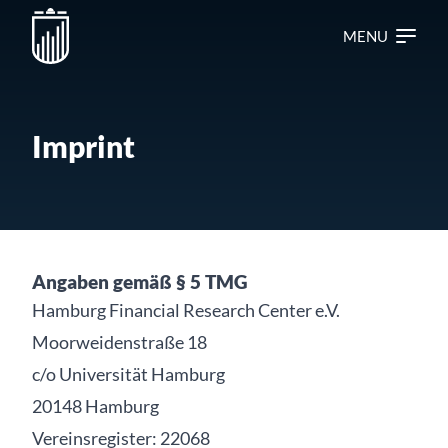
MENU
Imprint
Angaben gemäß § 5 TMG
Hamburg Financial Research Center e.V.
Moorweidenstraße 18
c/o Universität Hamburg
20148 Hamburg
Vereinsregister: 22068