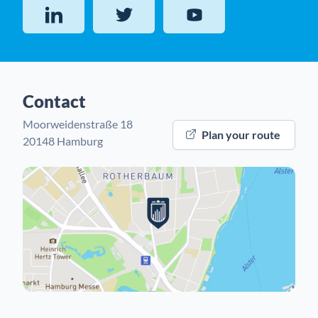
LinkedIn
Twitter
YouTube
Contact
Moorweidenstraße 18
Plan your route
20148 Hamburg