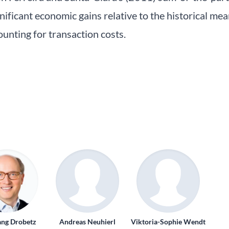
gnificant economic gains relative to the historical me
unting for transaction costs.
ng Drobetz
Andreas Neuhierl
Viktoria-Sophie Wendt