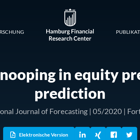
RSCHUNG
PUBLIKA
snooping in equity p
prediction
ional Journal of Forecasting | 05/2020 | Fo
Elektronische Version