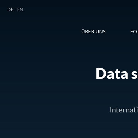
DE
/
EN
ÜBER UNS
FO
Data 
Internat