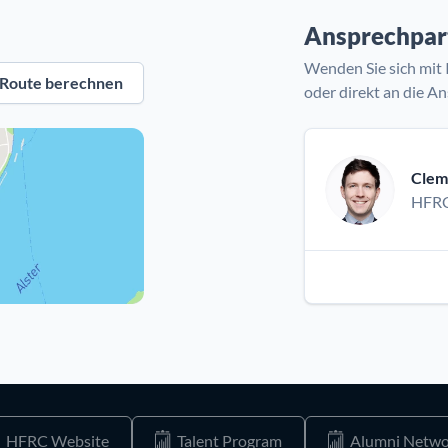
Ansprechpar
Wenden Sie sich mit 
Route berechnen
oder direkt an die A
Clem
HFRC
HFRC Website
Talent Program
Alumni Netwo