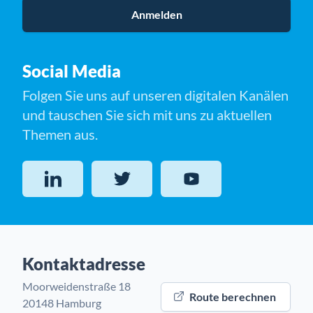
Anmelden
Social Media
Folgen Sie uns auf unseren digitalen Kanälen
und tauschen Sie sich mit uns zu aktuellen
Themen aus.
LinkedIn
Twitter
YouTube
Kontaktadresse
Moorweidenstraße 18
Route berechnen
20148 Hamburg