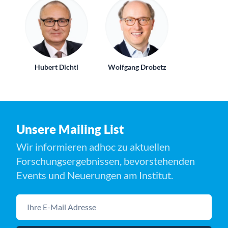
Hubert Dichtl
Wolfgang Drobetz
Unsere Mailing List
Wir informieren adhoc zu aktuellen
Forschungsergebnissen, bevorstehenden
Events und Neuerungen am Institut.
Ihre E-Mail Adresse