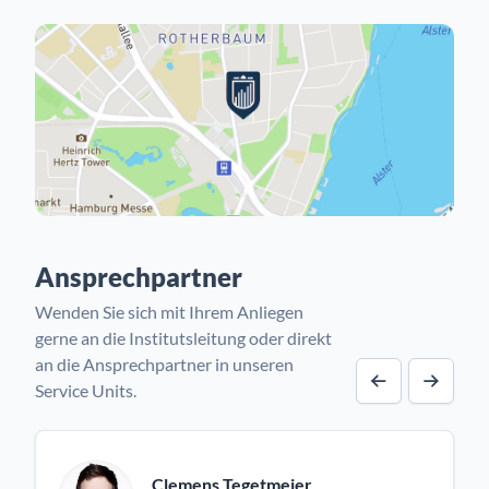
Ansprechpartner
Wenden Sie sich mit Ihrem Anliegen
gerne an die Institutsleitung oder direkt
an die Ansprechpartner in unseren
Service Units.
Vorheriger A
Nächst
Clemens Tegetmeier